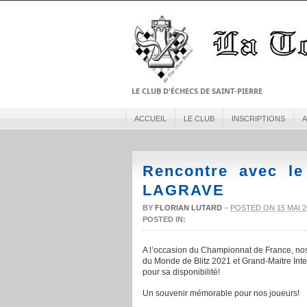
LE CLUB D'ÉCHECS DE SAINT-PIERRE
ACCUEIL
LE CLUB
INSCRIPTIONS
A
Rencontre avec l
LAGRAVE
BY
FLORIAN LUTARD
–
POSTED ON 15 MAI 2
POSTED IN:
A l’occasion du Championnat de France, nos 
du Monde de Blitz 2021 et Grand-Maitre In
pour sa disponibilité!
Un souvenir mémorable pour nos joueurs!