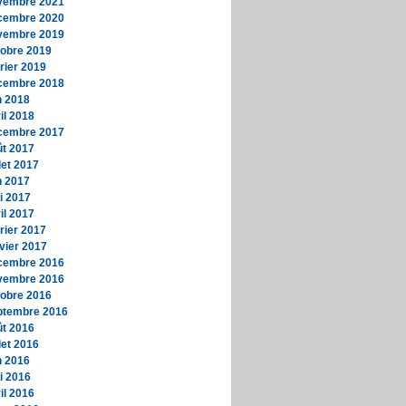
vembre 2021
cembre 2020
vembre 2019
tobre 2019
rier 2019
cembre 2018
n 2018
il 2018
cembre 2017
ût 2017
llet 2017
n 2017
i 2017
il 2017
rier 2017
vier 2017
cembre 2016
vembre 2016
tobre 2016
ptembre 2016
ût 2016
llet 2016
n 2016
i 2016
il 2016