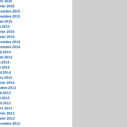
rs 2016
rier 2016
cembre 2015
vembre 2015
llet 2015
i 2015
rier 2015
vier 2015
cembre 2014
vembre 2014
ût 2014
llet 2014
n 2014
i 2014
il 2014
rs 2014
rier 2014
tobre 2013
ût 2013
i 2013
il 2013
rs 2013
rier 2013
vier 2013
cembre 2012