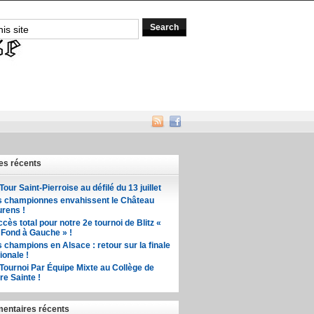
les récents
Tour Saint-Pierroise au défilé du 13 juillet
s championnes envahissent le Château
rens !
cès total pour notre 2e tournoi de Blitz «
 Fond à Gauche » !
 champions en Alsace : retour sur la finale
ionale !
Tournoi Par Équipe Mixte au Collège de
re Sainte !
ntaires récents