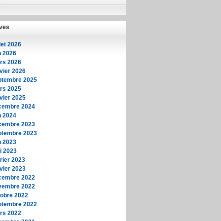
ves
llet 2026
n 2026
rs 2026
vier 2026
ptembre 2025
rs 2025
vier 2025
cembre 2024
n 2024
cembre 2023
ptembre 2023
n 2023
i 2023
rier 2023
vier 2023
cembre 2022
vembre 2022
tobre 2022
ptembre 2022
rs 2022