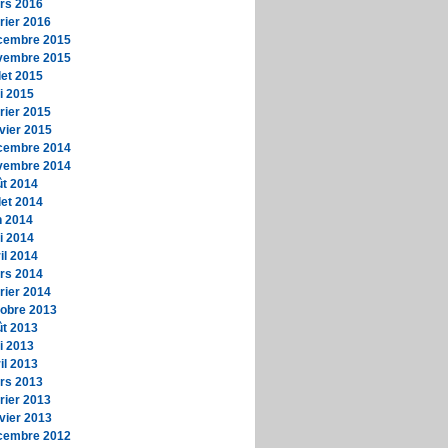
rs 2016
rier 2016
cembre 2015
vembre 2015
llet 2015
i 2015
rier 2015
vier 2015
cembre 2014
vembre 2014
ût 2014
llet 2014
n 2014
i 2014
il 2014
rs 2014
rier 2014
tobre 2013
ût 2013
i 2013
il 2013
rs 2013
rier 2013
vier 2013
cembre 2012