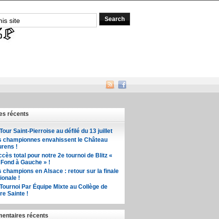
les récents
Tour Saint-Pierroise au défilé du 13 juillet
s championnes envahissent le Château
rens !
cès total pour notre 2e tournoi de Blitz «
 Fond à Gauche » !
 champions en Alsace : retour sur la finale
ionale !
Tournoi Par Équipe Mixte au Collège de
re Sainte !
ntaires récents