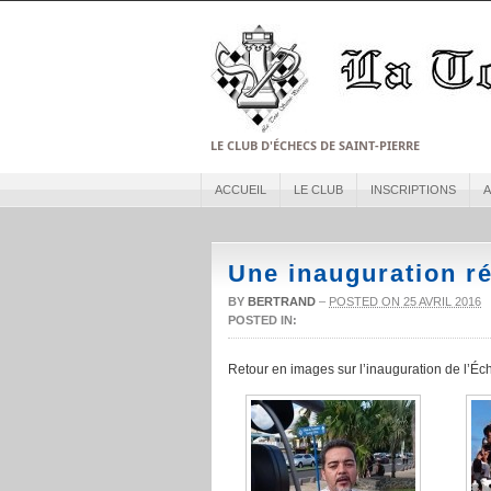
LE CLUB D'ÉCHECS DE SAINT-PIERRE
ACCUEIL
LE CLUB
INSCRIPTIONS
A
Une inauguration r
BY
BERTRAND
–
POSTED ON 25 AVRIL 2016
POSTED IN:
Retour en images sur l’inauguration de l’Éch