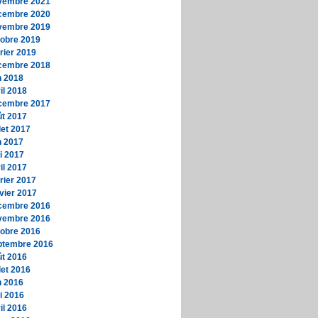
vembre 2021
cembre 2020
vembre 2019
tobre 2019
rier 2019
cembre 2018
n 2018
il 2018
cembre 2017
ût 2017
llet 2017
n 2017
i 2017
il 2017
rier 2017
vier 2017
cembre 2016
vembre 2016
tobre 2016
ptembre 2016
ût 2016
llet 2016
n 2016
i 2016
il 2016