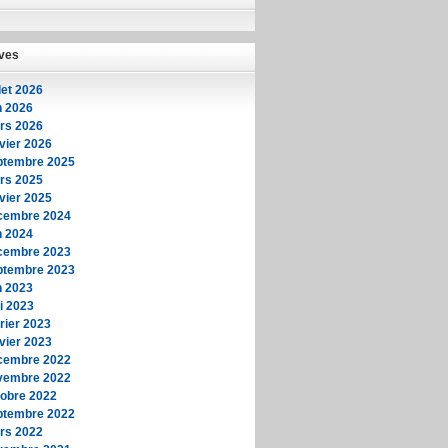
ves
llet 2026
n 2026
rs 2026
vier 2026
ptembre 2025
rs 2025
vier 2025
cembre 2024
n 2024
cembre 2023
ptembre 2023
n 2023
i 2023
rier 2023
vier 2023
cembre 2022
vembre 2022
tobre 2022
ptembre 2022
rs 2022